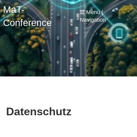
MaT-
Menü |
Navigation
Conference
Datenschutz