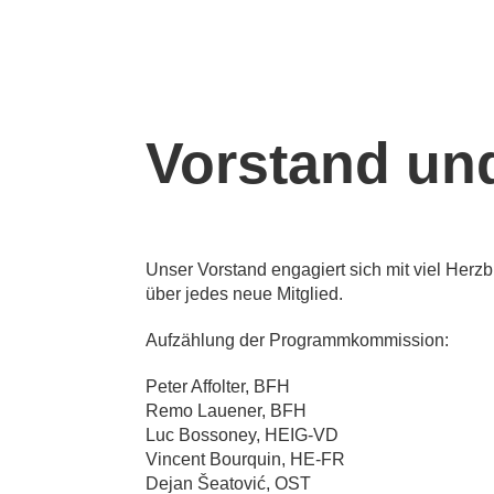
Vorstand u
Unser Vorstand engagiert sich mit viel Herz
über jedes neue Mitglied.
Aufzählung der Programmkommission:
Peter Affolter, BFH
Remo Lauener, BFH
Luc Bossoney, HEIG-VD
Vincent Bourquin, HE-FR
Dejan Šeatović, OST