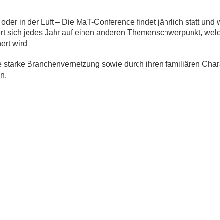
oder in der Luft – Die MaT-Conference findet jährlich statt und
ert sich jedes Jahr auf einen anderen Themenschwerpunkt, wel
ert wird.
e starke Branchenvernetzung sowie durch ihren familiären Char
n.