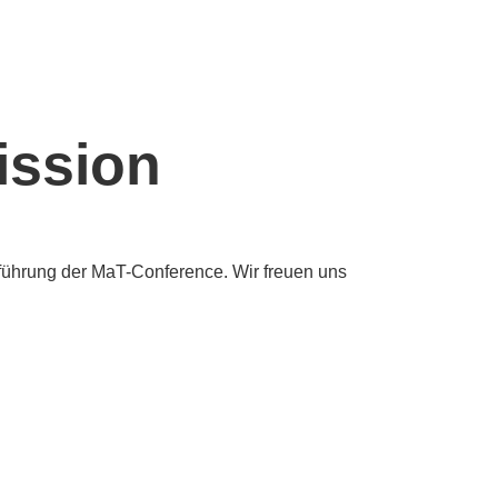
ssion
chführung der MaT-Conference. Wir freuen uns