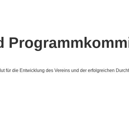
nd Programmkommi
blut für die Entwicklung des Vereins und der erfolgreichen Dur