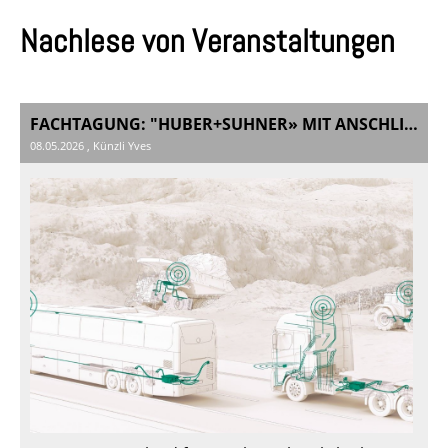
Nachlese von Veranstaltungen
FACHTAGUNG: "HUBER+SUHNER» MIT ANSCHLIESSENDER HAUPTVERSAMMLUNG SAE SWITZLERAND 2026
08.05.2026
, Künzli Yves