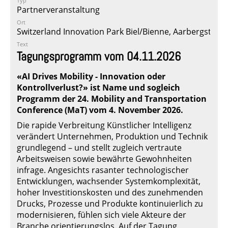
Typ
Partnerveranstaltung
Ort
Switzerland Innovation Park Biel/Bienne, Aarbergstrass
Text
Tagungsprogramm vom 04.11.2026
«AI Drives Mobility - Innovation oder
Kontrollverlust?» ist Name und sogleich
Programm der 24. Mobility and Transportation
Conference (MaT) vom 4. November 2026.
Die rapide Verbreitung Künstlicher Intelligenz
verändert Unternehmen, Produktion und Technik
grundlegend – und stellt zugleich vertraute
Arbeitsweisen sowie bewährte Gewohnheiten
infrage. Angesichts rasanter technologischer
Entwicklungen, wachsender Systemkomplexität,
hoher Investitionskosten und des zunehmenden
Drucks, Prozesse und Produkte kontinuierlich zu
modernisieren, fühlen sich viele Akteure der
Branche orientierungslos. Auf der Tagung