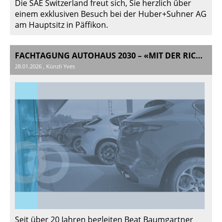
Die SAE Switzerland freut sich, Sie herzlich über
einem exklusiven Besuch bei der Huber+Suhner AG
am Hauptsitz in Päffikon.
FACHTAGUNG AUTOHAUS 2030 – «MIT DER RICHTIGEN STRATEGIE INS NÄCHSTE JAHRZEHNT!»
28.01.2026
, Künzli Yves
Seit über 20 Jahren begleiten Beat Baumgartner