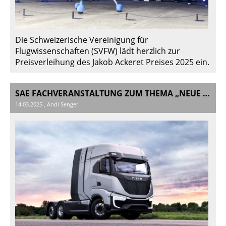
Die Schweizerische Vereinigung für
Flugwissenschaften (SVFW) lädt herzlich zur
Preisverleihung des Jakob Ackeret Preises 2025 ein.
SAE FACHVERANSTALTUNG ZUM THEMA „NEUE TECHNOLOGIEN IN NUTZFAHRZEUGEN“ BEI DER FPT MOTORENFORSCHUNG AG IN ARBON
14.03.2025
, Andi Senger