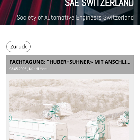
SAE SWITZERLAND
Society of Automotive Engineers Switzerland
Zurück
FACHTAGUNG: "HUBER+SUHNER» MIT ANSCHLIESSENDER HAUPTVERSAMMLUNG SAE SWITZLERAND 2026
08.05.2026
, Künzli Yves