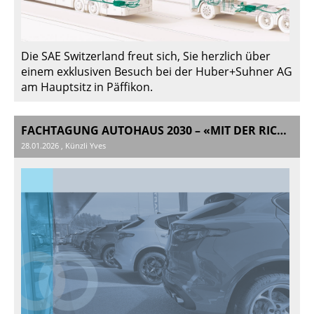
Die SAE Switzerland freut sich, Sie herzlich über
einem exklusiven Besuch bei der Huber+Suhner AG
am Hauptsitz in Päffikon.
FACHTAGUNG AUTOHAUS 2030 – «MIT DER RICHTIGEN STRATEGIE INS NÄCHSTE JAHRZEHNT!»
28.01.2026
, Künzli Yves