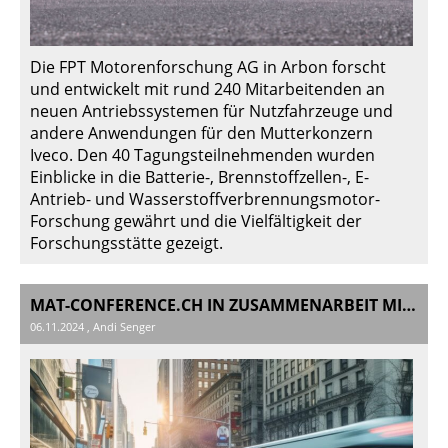
Die FPT Motorenforschung AG in Arbon forscht
und entwickelt mit rund 240 Mitarbeitenden an
neuen Antriebssystemen für Nutzfahrzeuge und
andere Anwendungen für den Mutterkonzern
Iveco. Den 40 Tagungsteilnehmenden wurden
Einblicke in die Batterie-, Brennstoffzellen-, E-
Antrieb- und Wasserstoffverbrennungsmotor-
Forschung gewährt und die Vielfältigkeit der
Forschungsstätte gezeigt.
MAT-CONFERENCE.CH IN ZUSAMMENARBEIT MIT SAE SWITZERLAND
06.11.2024
, Andi Senger