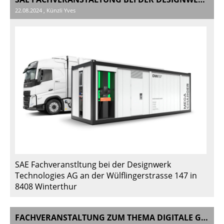
22.08.2024
, Künzli Yves
SAE Fachveranstltung bei der Designwerk
Technologies AG an der Wülflingerstrasse 147 in
8408 Winterthur
FACHVERANSTALTUNG ZUM THEMA DIGITALE GESAMTLOGISTIKSYSTEM (CST) IM GENESIS STUDIO ZÜRICH