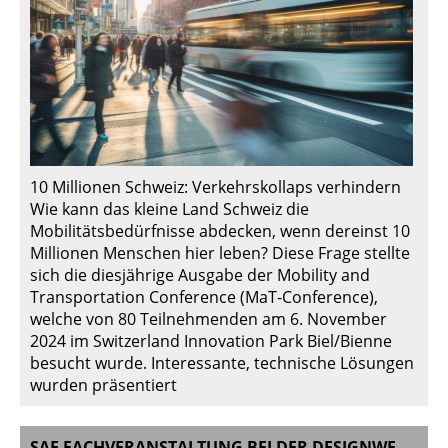
10 Millionen Schweiz: Verkehrskollaps verhindern
Wie kann das kleine Land Schweiz die
Mobilitätsbedürfnisse abdecken, wenn dereinst 10
Millionen Menschen hier leben? Diese Frage stellte
sich die diesjährige Ausgabe der Mobility and
Transportation Conference (MaT-Conference),
welche von 80 Teilnehmenden am 6. November
2024 im Switzerland Innovation Park Biel/Bienne
besucht wurde. Interessante, technische Lösungen
wurden präsentiert
SAE FACHVERANSTALTUNG BEI DER DESIGNWERK TECHNOLOGIES AG IN WINTERTHUR